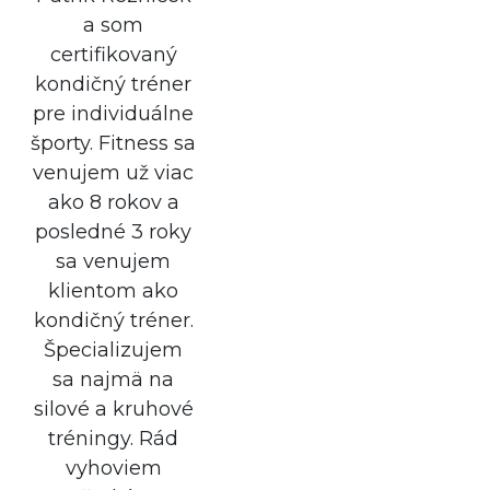
a som
certifikovaný
kondičný tréner
pre individuálne
športy. Fitness sa
venujem už viac
ako 8 rokov a
posledné 3 roky
sa venujem
klientom ako
kondičný tréner.
Špecializujem
sa najmä na
silové a kruhové
tréningy. Rád
vyhoviem