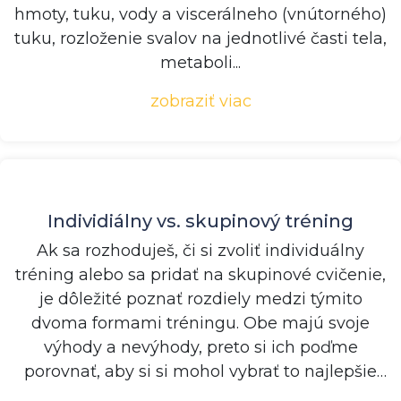
hmoty, tuku, vody a viscerálneho (vnútorného)
tuku, rozloženie svalov na jednotlivé časti tela,
metaboli...
zobraziť viac
Individiálny vs. skupinový tréning
Ak sa rozhoduješ, či si zvoliť individuálny
tréning alebo sa pridať na skupinové cvičenie,
je dôležité poznať rozdiely medzi týmito
dvoma formami tréningu. Obe majú svoje
výhody a nevýhody, preto si ich poďme
porovnať, aby si si mohol vybrať to najlepšie
pre s...