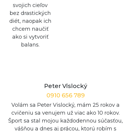
svojich cieľov
bez drastických
diét, naopak ich
chcem naučiť
ako si vytvoriť
balans.
Peter Vislocký
0910 656 789
Volám sa Peter Vislocký, mám 25 rokov a
cvičeniu sa venujem už viac ako 10 rokov.
Šport sa stal mojou každodennou súčasťou,
vášňou a dnes aj prácou, ktorú robím s