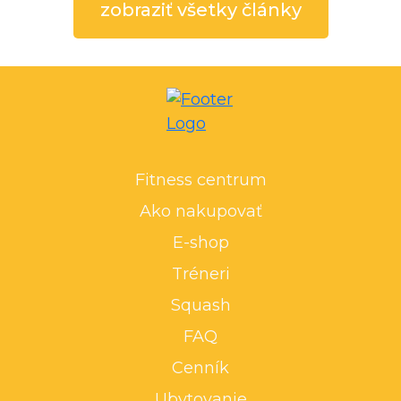
zobraziť všetky články
Fitness centrum
Ako nakupovať
E-shop
Tréneri
Squash
FAQ
Cenník
Ubytovanie