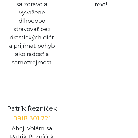
sa zdravo a
text!
vyvážene
dlhodobo
stravovať bez
drastických diét
a prijímať pohyb
ako radosť a
samozrejmosť.
Patrik Řezníček
0918 301 221
Ahoj. Volám sa
Patrik Řezníček