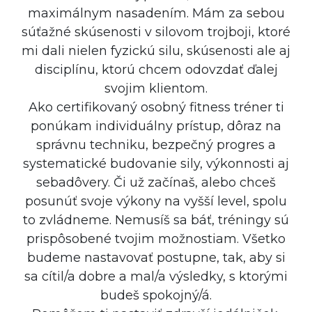
maximálnym nasadením. Mám za sebou
súťažné skúsenosti v silovom trojboji, ktoré
mi dali nielen fyzickú silu, skúsenosti ale aj
disciplínu, ktorú chcem odovzdať ďalej
svojim klientom.
Ako certifikovaný osobný fitness tréner ti
ponúkam individuálny prístup, dôraz na
správnu techniku, bezpečný progres a
systematické budovanie sily, výkonnosti aj
sebadôvery. Či už začínaš, alebo chceš
posunúť svoje výkony na vyšší level, spolu
to zvládneme. Nemusíš sa báť, tréningy sú
prispôsobené tvojim možnostiam. Všetko
budeme nastavovať postupne, tak, aby si
sa cítil/a dobre a mal/a výsledky, s ktorými
budeš spokojný/á.