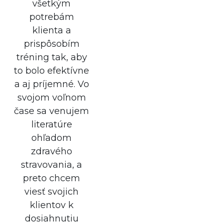
všetkým
potrebám
klienta a
prispôsobím
tréning tak, aby
to bolo efektívne
a aj príjemné. Vo
svojom voľnom
čase sa venujem
literatúre
ohľadom
zdravého
stravovania, a
preto chcem
viesť svojich
klientov k
dosiahnutiu