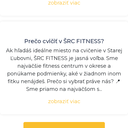
zobraziť viac
Prečo cvičiť v ŠRC FITNESS?
Ak hľadáš ideálne miesto na cvičenie v Starej
Ľubovni, ŠRC FITNESS je jasná voľba. Sme
najväčšie fitness centrum v okrese a
ponúkame podmienky, aké v žiadnom inom
fitku nenájdeš. Prečo si vybrať práve nás? 📍
Sme priamo na najväčšom s...
zobraziť viac