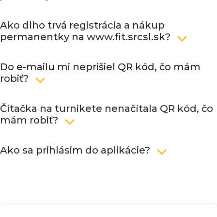
Ako dlho trvá registrácia a nákup
permanentky na www.fit.srcsl.sk?
Do e-mailu mi neprišiel QR kód, čo mám
robiť?
Čítačka na turnikete nenačítala QR kód, čo
mám robiť?
Ako sa prihlásim do aplikácie?