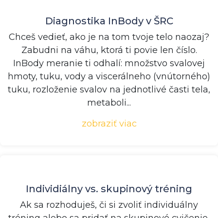
Diagnostika InBody v ŠRC
Chceš vedieť, ako je na tom tvoje telo naozaj?
Zabudni na váhu, ktorá ti povie len číslo.
InBody meranie ti odhalí: množstvo svalovej
hmoty, tuku, vody a viscerálneho (vnútorného)
tuku, rozloženie svalov na jednotlivé časti tela,
metaboli...
zobraziť viac
Individiálny vs. skupinový tréning
Ak sa rozhoduješ, či si zvoliť individuálny