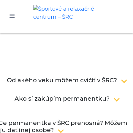
Od akého veku môžem cvičiť v ŠRC?
Ako si zakúpim permanentku?
Je permanentka v ŠRC prenosná? Môžem
ju dať inej osobe?