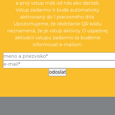
a prvý vstup máš od nás ako darček.
Vstup zadarmo ti bude automaticky
aktivovaný do 1 pracovného dňa.
Upozorňujeme, že obdržanie QR kódu
neznamená, že je vstup aktívny. O úspešnej
aktivácií vstupu zadarmo ťa budeme
informovať e-mailom.