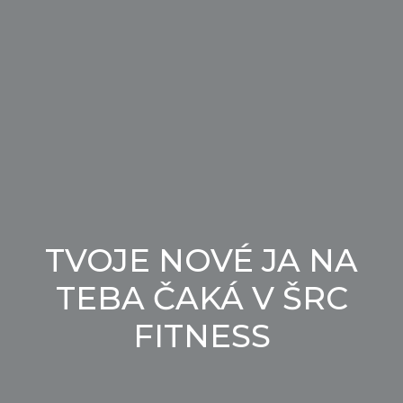
TVOJE
NOVÉ JA
NA
TEBA ČAKÁ V ŠRC
FITNESS